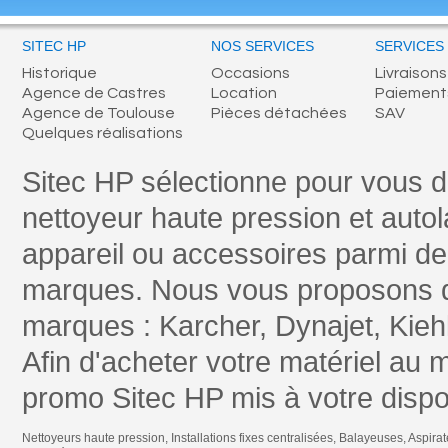
SITEC HP
NOS SERVICES
SERVICES
Historique
Occasions
Livraisons
Agence de Castres
Location
Paiement
Agence de Toulouse
Pièces détachées
SAV
Quelques réalisations
Sitec HP sélectionne pour vous 
nettoyeur haute pression et autol
appareil ou accessoires parmi 
marques. Nous vous proposons 
marques : Karcher, Dynajet, Kiehl
Afin d'acheter votre matériel au 
promo Sitec HP mis à votre dispos
Nettoyeurs haute pression
,
Installations fixes centralisées
,
Balayeuses
,
Aspirat