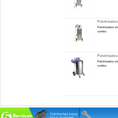
Pulvérisateu
Pulvérisateur en 
continu
Pulvérisateu
Pulvérisateur en 
continu
Contactez nous
pour un projet